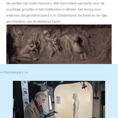
de werken van oude meesters. Met bijzondere aandacht voor de
prachtige grisailles in het Hofkeshuis in Almelo. Een lezing voor
iedereen die geïnteresseerd is in schilderkunst, techniek en de rijke
geschiedenis van de Almelose kunst.
<< Kunstenaars >>