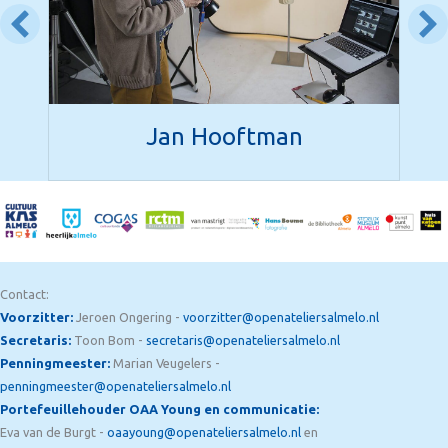
Jan Hooftman
Contact:
Voorzitter:
Jeroen Ongering -
voorzitter@openateliersalmelo.nl
Secretaris:
Toon Bom -
secretaris@openateliersalmelo.nl
Penningmeester:
Marian Veugelers -
penningmeester@openateliersalmelo.nl
Portefeuillehouder OAA Young en communicatie:
Eva van de Burgt -
oaayoung@openateliersalmelo.nl
en