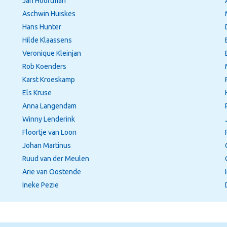
Jan Hooftman
Aschwin Huiskes
Hans Hunter
Hilde Klaassens
Veronique Kleinjan
Rob Koenders
Karst Kroeskamp
Els Kruse
Anna Langendam
Winny Lenderink
Floortje van Loon
Johan Martinus
Ruud van der Meulen
Arie van Oostende
Ineke Pezie