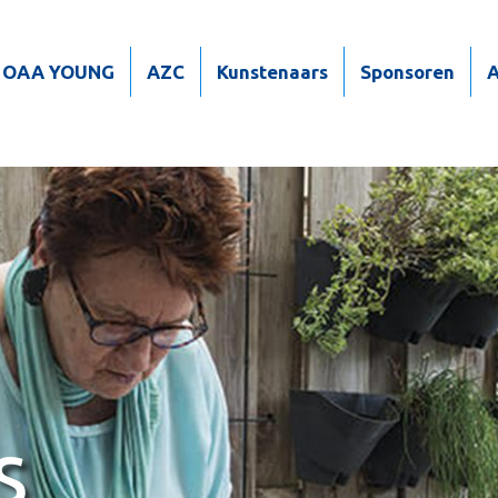
OAA YOUNG
AZC
Kunstenaars
Sponsoren
A
s