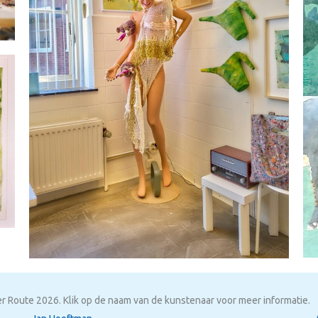
 Route 2026. Klik op de naam van de kunstenaar voor meer informatie.