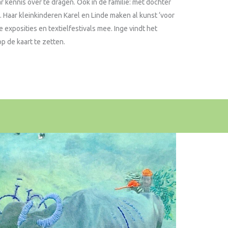
kennis over te dragen. Ook in de familie: met dochter
. Haar kleinkinderen Karel en Linde maken al kunst ‘voor
e exposities en textielfestivals mee. Inge vindt het
op de kaart te zetten.