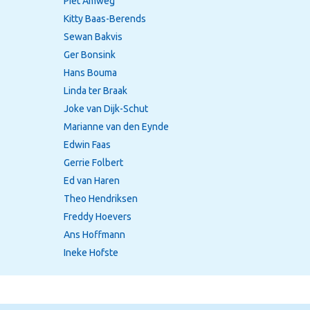
Piet Amweg
Kitty Baas-Berends
Sewan Bakvis
Ger Bonsink
Hans Bouma
Linda ter Braak
Joke van Dijk-Schut
Marianne van den Eynde
Edwin Faas
Gerrie Folbert
Ed van Haren
Theo Hendriksen
Freddy Hoevers
Ans Hoffmann
Ineke Hofste