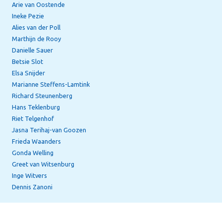
Arie van Oostende
Ineke Pezie
Alies van der Poll
Marthijn de Rooy
Danielle Sauer
Betsie Slot
Elsa Snijder
Marianne Steffens-Lamtink
Richard Steunenberg
Hans Teklenburg
Riet Telgenhof
Jasna Terihaj-van Goozen
Frieda Waanders
Gonda Welling
Greet van Witsenburg
Inge Witvers
Dennis Zanoni