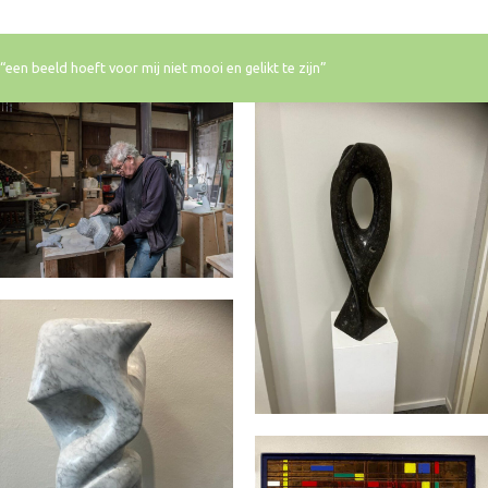
“een beeld hoeft voor mij niet mooi en gelikt te zijn”