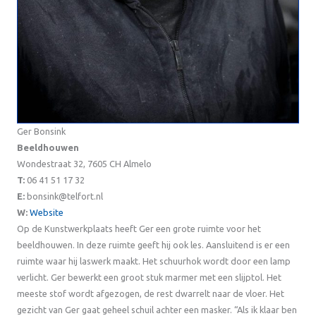
Ger Bonsink
Beeldhouwen
Wondestraat 32, 7605 CH Almelo
T:
06 41 51 17 32
E:
bonsink@telfort.nl
W:
Website
Op de Kunstwerkplaats heeft Ger een grote ruimte voor het
beeldhouwen. In deze ruimte geeft hij ook les. Aansluitend is er een
ruimte waar hij laswerk maakt. Het schuurhok wordt door een lamp
verlicht. Ger bewerkt een groot stuk marmer met een slijptol. Het
meeste stof wordt afgezogen, de rest dwarrelt naar de vloer. Het
gezicht van Ger gaat geheel schuil achter een masker. “Als ik klaar ben