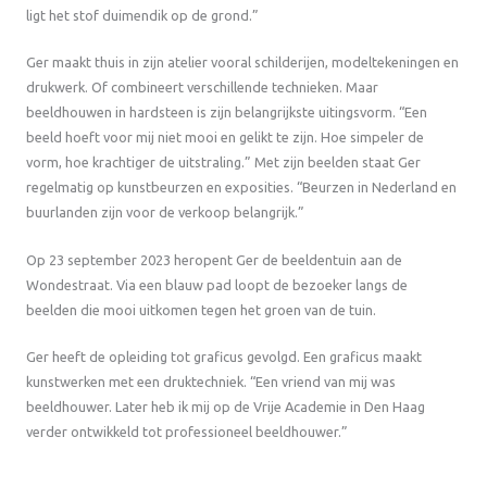
ligt het stof duimendik op de grond.”
Ger maakt thuis in zijn atelier vooral schilderijen, modeltekeningen en
drukwerk. Of combineert verschillende technieken. Maar
beeldhouwen in hardsteen is zijn belangrijkste uitingsvorm. “Een
beeld hoeft voor mij niet mooi en gelikt te zijn. Hoe simpeler de
vorm, hoe krachtiger de uitstraling.” Met zijn beelden staat Ger
regelmatig op kunstbeurzen en exposities. “Beurzen in Nederland en
buurlanden zijn voor de verkoop belangrijk.”
Op 23 september 2023 heropent Ger de beeldentuin aan de
Wondestraat. Via een blauw pad loopt de bezoeker langs de
beelden die mooi uitkomen tegen het groen van de tuin.
Ger heeft de opleiding tot graficus gevolgd. Een graficus maakt
kunstwerken met een druktechniek. “Een vriend van mij was
beeldhouwer. Later heb ik mij op de Vrije Academie in Den Haag
verder ontwikkeld tot professioneel beeldhouwer.”