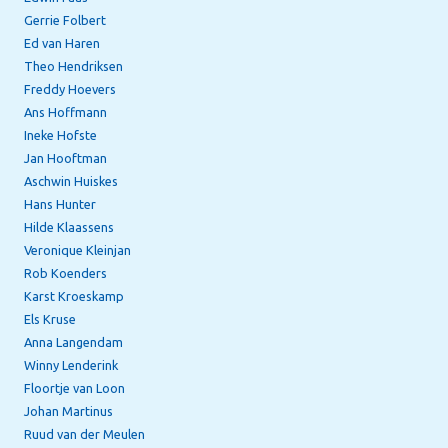
Gerrie Folbert
Ed van Haren
Theo Hendriksen
Freddy Hoevers
Ans Hoffmann
Ineke Hofste
Jan Hooftman
Aschwin Huiskes
Hans Hunter
Hilde Klaassens
Veronique Kleinjan
Rob Koenders
Karst Kroeskamp
Els Kruse
Anna Langendam
Winny Lenderink
Floortje van Loon
Johan Martinus
Ruud van der Meulen