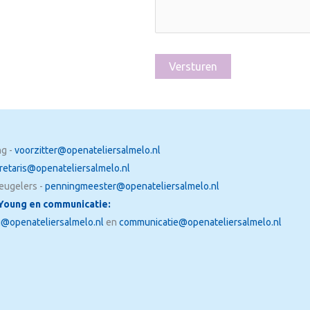
g -
voorzitter@openateliersalmelo.nl
retaris@openateliersalmelo.nl
eugelers -
penningmeester@openateliersalmelo.nl
Young en communicatie:
@openateliersalmelo.nl
en
communicatie@openateliersalmelo.nl