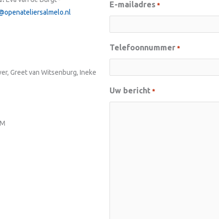
E-mailadres
*
openateliersalmelo.nl
Telefoonnummer
*
wer, Greet van Witsenburg, Ineke
Uw bericht
*
TM