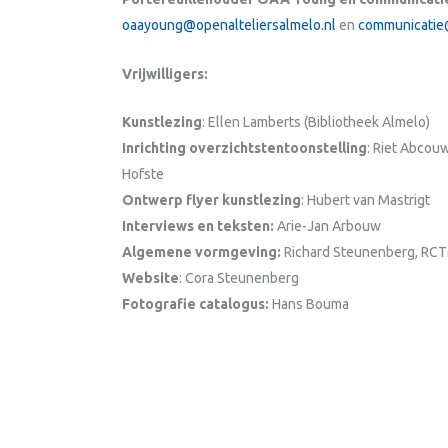
oaayoung@openalteliersalmelo.nl
en
communicatie@
Vrijwilligers:
Kunstlezing
: Ellen Lamberts (Bibliotheek Almelo)
Inrichting overzichtstentoonstelling
: Riet Abcou
Hofste
Ontwerp flyer kunstlezing
: Hubert van Mastrigt
Interviews en teksten:
Arie-Jan Arbouw
Algemene vormgeving:
Richard Steunenberg, RC
Website
: Cora Steunenberg
Fotografie catalogus:
Hans Bouma