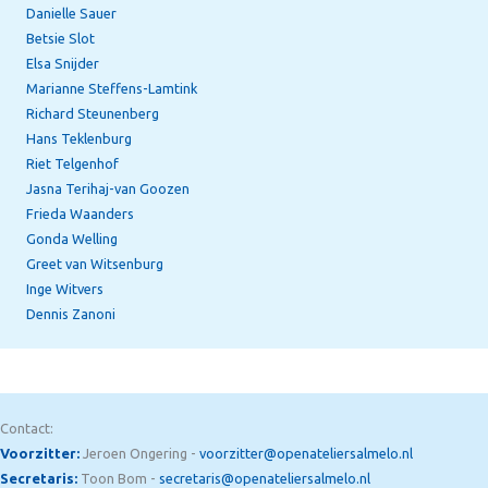
Danielle Sauer
Betsie Slot
Elsa Snijder
Marianne Steffens-Lamtink
Richard Steunenberg
Hans Teklenburg
Riet Telgenhof
Jasna Terihaj-van Goozen
Frieda Waanders
Gonda Welling
Greet van Witsenburg
Inge Witvers
Dennis Zanoni
Contact:
Voorzitter:
Jeroen Ongering -
voorzitter@openateliersalmelo.nl
Secretaris:
Toon Bom -
secretaris@openateliersalmelo.nl