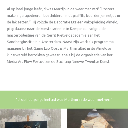
Al op heel jonge leeftijd was Martijn in de weer met verf. “Posters
maken, garagedeuren beschilderen met graffiti, boerderijen netjes in
de lak zetten.” Hij volgde de Decoratie Etaleer Vakopleiding Almelo,
ging daarna naar de kunstacademie in Kampen en volgde de
masteropleiding van de Gerrit Rietveldacademie aan het
Sandberginstituut in Amsterdam. Naast zijn werk als programma
manager bij het Game Lab Oost is Marthijn altijd in de Almelose
kunstwereld betrokken geweest, zoals bij de organisatie van het
Media Art Flow Festival en de Stichting Nieuwe Twentse Kunst.
"al op heel jonge leeftijd was Marthijn in de weer met verf"