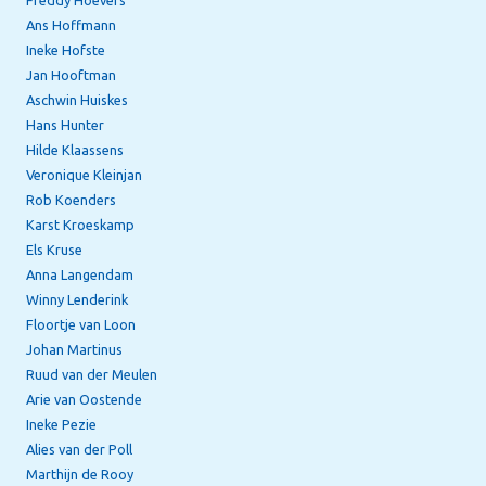
Freddy Hoevers
Ans Hoffmann
Ineke Hofste
Jan Hooftman
Aschwin Huiskes
Hans Hunter
Hilde Klaassens
Veronique Kleinjan
Rob Koenders
Karst Kroeskamp
Els Kruse
Anna Langendam
Winny Lenderink
Floortje van Loon
Johan Martinus
Ruud van der Meulen
Arie van Oostende
Ineke Pezie
Alies van der Poll
Marthijn de Rooy