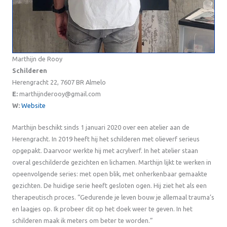
Marthijn de Rooy
Schilderen
Herengracht 22, 7607 BR Almelo
E:
marthijnderooy@gmail.com
W:
Website
Marthijn beschikt sinds 1 januari 2020 over een atelier aan de
Herengracht. In 2019 heeft hij het schilderen met olieverf serieus
opgepakt. Daarvoor werkte hij met acrylverf. In het atelier staan
overal geschilderde gezichten en lichamen. Marthijn lijkt te werken in
opeenvolgende series: met open blik, met onherkenbaar gemaakte
gezichten. De huidige serie heeft gesloten ogen. Hij ziet het als een
therapeutisch proces. “Gedurende je leven bouw je allemaal trauma’s
en laagjes op. Ik probeer dit op het doek weer te geven. In het
schilderen maak ik meters om beter te worden.”