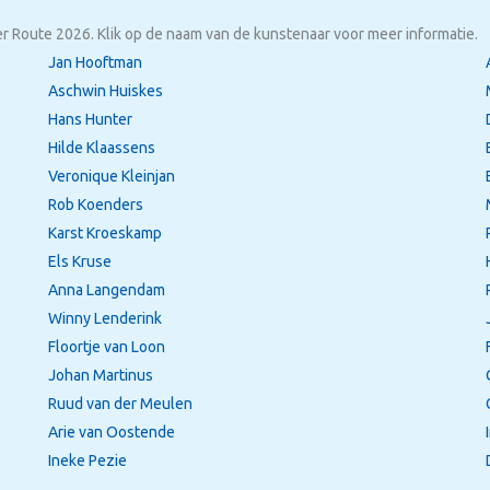
 Route 2026. Klik op de naam van de kunstenaar voor meer informatie.
Jan Hooftman
Aschwin Huiskes
Hans Hunter
Hilde Klaassens
Veronique Kleinjan
Rob Koenders
Karst Kroeskamp
Els Kruse
Anna Langendam
Winny Lenderink
Floortje van Loon
Johan Martinus
Ruud van der Meulen
Arie van Oostende
Ineke Pezie