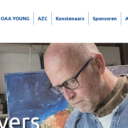
OAA YOUNG
AZC
Kunstenaars
Sponsoren
A
vers