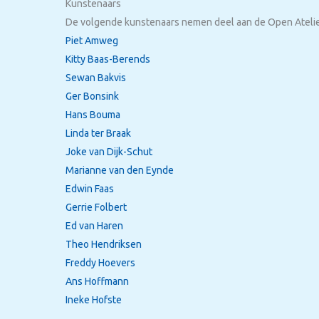
Kunstenaars
De volgende kunstenaars nemen deel aan de Open Atelier
Piet Amweg
Kitty Baas-Berends
Sewan Bakvis
Ger Bonsink
Hans Bouma
Linda ter Braak
Joke van Dijk-Schut
Marianne van den Eynde
Edwin Faas
Gerrie Folbert
Ed van Haren
Theo Hendriksen
Freddy Hoevers
Ans Hoffmann
Ineke Hofste