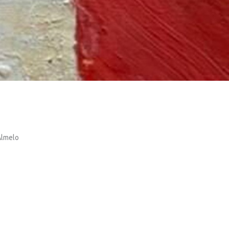
Almelo