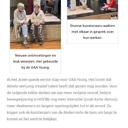
Diverse kunstenaars raakten
met elkaar in gesprek over
hun werken.
Nieuwe ontmoetingen en
leuk weerzien. Het gebeurde
bij de OAA Young.
Al met al een goede eerste stap voor OAA Young. Het toont dat
Almelo veel jong creatief talent heeft dat gezien mag worden. Voor
de volgende editie denken we aan meer reclame vooraf, betere
bewegwijzering in HOF88, nog meer interactie (zoals korte demos),
meer deelnemers en langere openingstijden tot in de avond. Zo
krijgen ook de kunstenaars van de Atelierroute de kans om langs te
komen en het werk te bekijken.