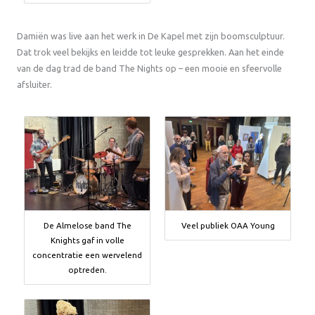
Damiën was live aan het werk in De Kapel met zijn boomsculptuur.
Dat trok veel bekijks en leidde tot leuke gesprekken. Aan het einde
van de dag trad de band The Nights op – een mooie en sfeervolle
afsluiter.
De Almelose band The
Veel publiek OAA Young
Knights gaf in volle
concentratie een wervelend
optreden.