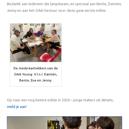
Bedankt aan iedereen die langskwam, en speciaal aan Bente, Damiën,
Jenny en aan het OAA-bestuur voor deze gave eerste editie.
De mede-kartrekkers van de
OAA Young: V.l.n.r. Damiën,
Bente, Eva en Jenny.
Op naar een nog betere editie in 2026 – jonge makers uit Almelo,
meld je aan
!